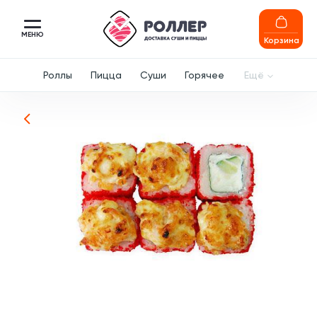
МЕНЮ
Корзина
Роллы
Пицца
Суши
Горячее
Ещё