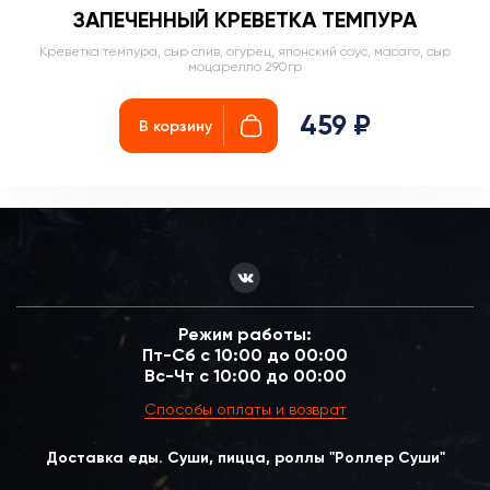
ЗАПЕЧЕННЫЙ КРЕВЕТКА ТЕМПУРА
Креветка темпура, сыр слив, огурец, японский соус, масаго, сыр
моцарелло 290гр
459 ₽
В корзину
Режим работы:
Пт-Сб с 10:00 до 00:00
Вс-Чт с 10:00 до 00:00
Способы оплаты и возврат
Доставка еды. Суши, пицца, роллы "Роллер Суши"