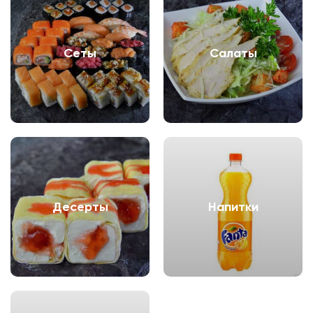
Сеты
Салаты
Десерты
Напитки