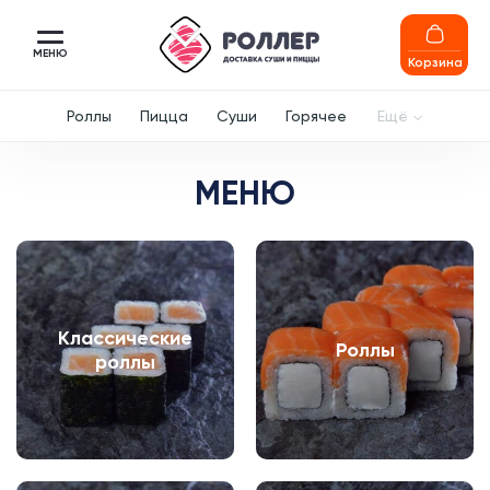
МЕНЮ
Корзина
Роллы
Пицца
Суши
Горячее
Ещё
МЕНЮ
Классические
Роллы
роллы