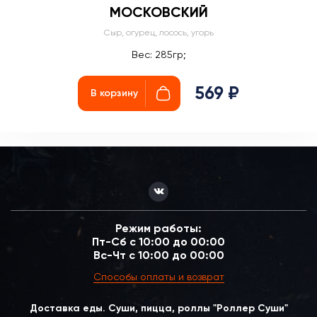
МОСКОВСКИЙ
Сыр, огурец, лосось, угорь
Вес: 285гр;
569 ₽
В корзину
Режим работы:
Пт-Сб с 10:00 до 00:00
Вс-Чт с 10:00 до 00:00
Способы оплаты и возврат
Доставка еды. Суши, пицца, роллы "Роллер Суши"