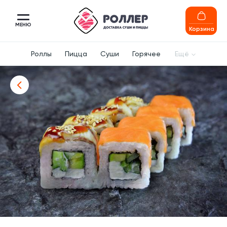
МЕНЮ
Корзина
Роллы
Пицца
Суши
Горячее
Ещё