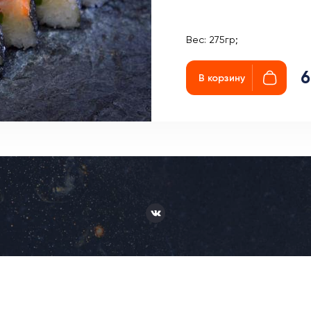
Вес: 275гр;
6
В корзину