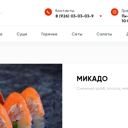
Контакты:
Гр
8 (926) 03-03-03-9
Пн-
10:
а
Суши
Горячее
Сеты
Салаты
МИКАДО
Снежный краб, лосось, ма