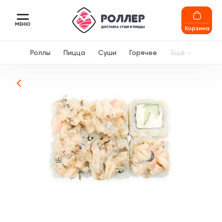
МЕНЮ
Корзина
Роллы
Пицца
Суши
Горячее
Ещё