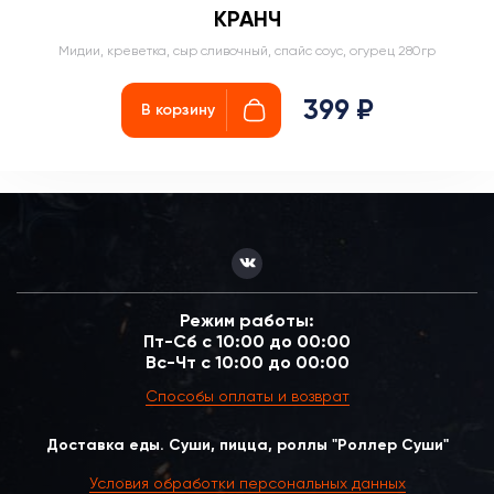
КРАНЧ
Мидии, креветка, сыр сливочный, спайс соус, огурец 280гр
399 ₽
В корзину
Режим работы:
Пт-Сб с 10:00 до 00:00
Вс-Чт с 10:00 до 00:00
Способы оплаты и возврат
Доставка еды. Суши, пицца, роллы "Роллер Суши"
Условия обработки персональных данных