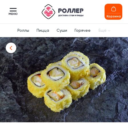
МЕНЮ
Корзина
Роллы
Пицца
Суши
Горячее
Ещё